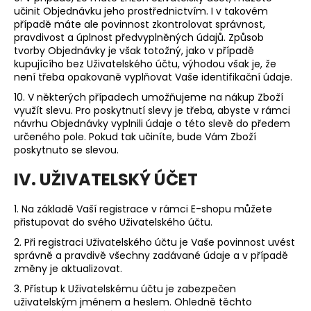
učinit Objednávku jeho prostřednictvím. I v takovém
případě máte ale povinnost zkontrolovat správnost,
pravdivost a úplnost předvyplněných údajů. Způsob
tvorby Objednávky je však totožný, jako v případě
kupujícího bez Uživatelského účtu, výhodou však je, že
není třeba opakovaně vyplňovat Vaše identifikační údaje.
10. V některých případech umožňujeme na nákup Zboží
využít slevu. Pro poskytnutí slevy je třeba, abyste v rámci
návrhu Objednávky vyplnili údaje o této slevě do předem
určeného pole. Pokud tak učiníte, bude Vám Zboží
poskytnuto se slevou.
IV. UŽIVATELSKÝ ÚČET
1. Na základě Vaší registrace v rámci E-shopu můžete
přistupovat do svého Uživatelského účtu.
2. Při registraci Uživatelského účtu je Vaše povinnost uvést
správně a pravdivě všechny zadávané údaje a v případě
změny je aktualizovat.
3. Přístup k Uživatelskému účtu je zabezpečen
uživatelským jménem a heslem. Ohledně těchto