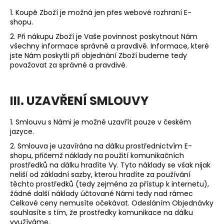
1. Koupě Zboží je možná jen přes webové rozhraní E-
shopu.
2. Při nákupu Zboží je Vaše povinnost poskytnout Nám
všechny informace správně a pravdivě. Informace, které
jste Nám poskytli při objednání Zboží budeme tedy
považovat za správné a pravdivé.
III. UZAVŘENÍ SMLOUVY
1. Smlouvu s Námi je možné uzavřít pouze v českém
jazyce.
2. Smlouva je uzavírána na dálku prostřednictvím E-
shopu, přičemž náklady na použití komunikačních
prostředků na dálku hradíte Vy. Tyto náklady se však nijak
neliší od základní sazby, kterou hradíte za používání
těchto prostředků (tedy zejména za přístup k internetu),
žádné další náklady účtované Námi tedy nad rámec
Celkové ceny nemusíte očekávat. Odesláním Objednávky
souhlasíte s tím, že prostředky komunikace na dálku
využíváme.